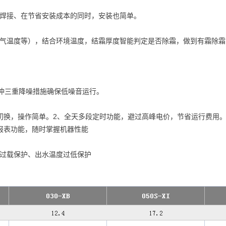
焊接、在节省安装成本的同时，安装也简单。
气温度等），结合环境温度，结霜厚度智能判定是否除霜，做到有霜除霜
缓冲三重降噪措施确保低噪音运行。
切换，操作简单。
2、
全天多段定时功能，避过高峰电价，节省运行费用。
报表功能，随时掌握机器性能
过载保护、出水温度过低保护