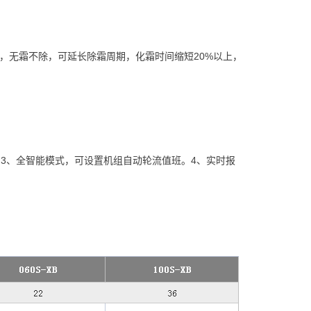
，无霜不除，可延长除霜周期，化霜时间缩短20%以上，
3、全智能模式，可设置机组自动轮流值班。4、实时报