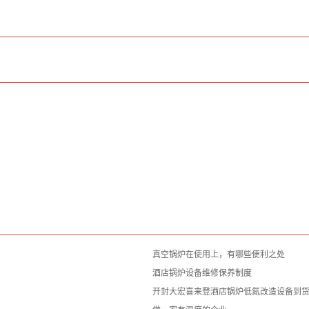
真空锅炉在使用上，有哪些便利之处
酒店锅炉设备维修保养制度
开封大宏喜来登酒店锅炉低氮改造设备到