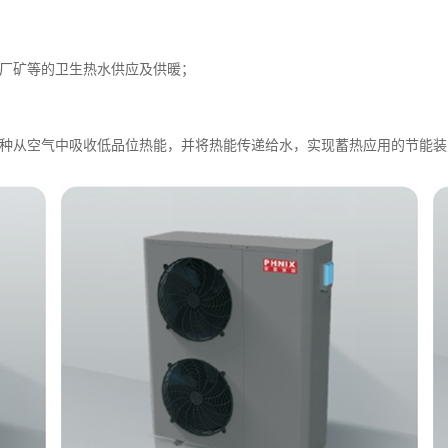
厂矿等的卫生热水供应及供暖；
种从空气中吸收低品位热能，并将热能传递给水，实现蓄热应用的节能装