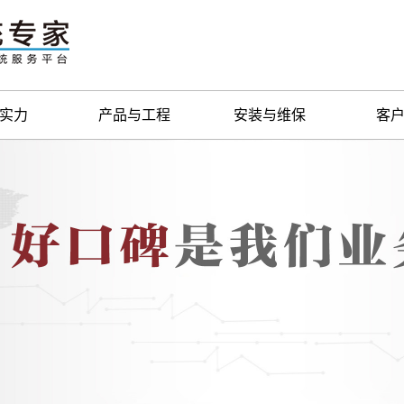
实力
产品与工程
安装与维保
客
实力
锅炉产品
服务维保
锅炉
实力
空气能设备
维修改
供热系统工程