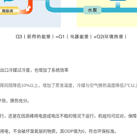
证出口冷媒过冷度，也增加了系统效率
得风阻降低10%以上，增加了蒸发温度，冷媒与空气换热温度降低2℃以
7倍，换热充分。
行，还是在因高峰用电造成电压不稳的情况下运行，机组均可应对，保障
约用电，不含破坏臭氧层的物质，其ODP值为0，符合环保标准。