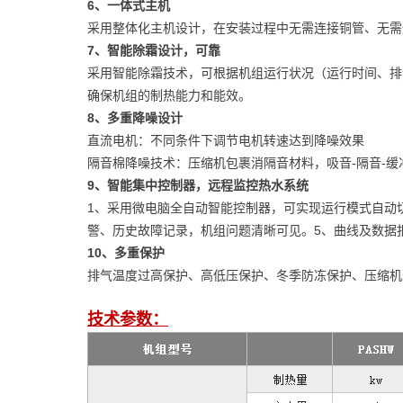
6、一体式主机
采用整体化主机设计，在安装过程中无需连接铜管、无需
7、智能除霜设计，可靠
采用智能除霜技术，可根据机组运行状况（运行时间、排
确保机组的制热能力和能效。
8、多重降噪设计
直流电机：不同条件下调节电机转速达到降噪效果
隔音棉降噪技术：压缩机包裹消隔音材料，吸音-隔音-
9、智能集中控制器，远程监控热水系统
1、采用微电脑全自动智能控制器，可实现运行模式自动
警、历史故障记录，机组问题清晰可见。5、曲线及数据
10、多重保护
排气温度过高保护、高低压保护、冬季防冻保护、压缩机
技术参数：