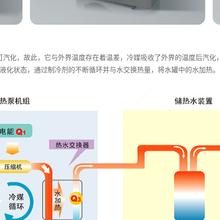
即可汽化，故此，它与外界温度存在着温差，冷媒吸收了外界的温度后汽化
液化状态，通过制冷剂的不断循环并与水交换热量，将水罐中的水加热。