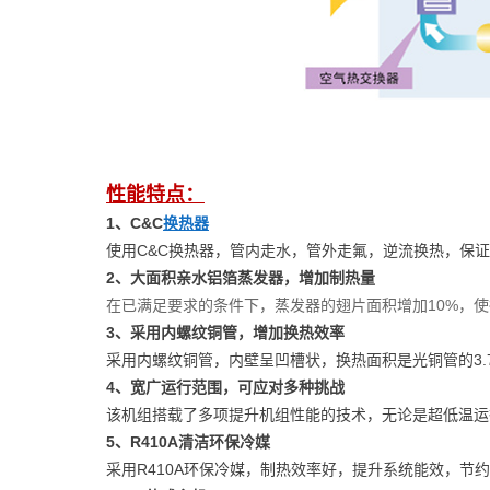
性能特点：
1、C&C
换热器
使用C&C换热器，管内走水，管外走氟，逆流换热，保
2、大面积亲水铝箔蒸发器，增加制热量
在已满足要求的条件下，蒸发器的翅片面积增加10%，使
3、采用内螺纹铜管，增加换热效率
采用内螺纹铜管，内壁呈凹槽状，换热面积是光铜管的3.
4、宽广运行范围，可应对多种挑战
该机组搭载了多项提升机组性能的技术，无论是超低温运
5、R410A清洁环保冷媒
采用R410A环保冷媒，制热效率好，提升系统能效，节