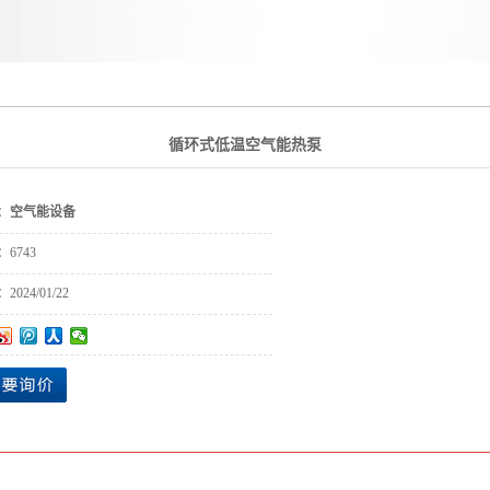
循环式低温空气能热泵
：
空气能设备
：
6743
：
2024/01/22