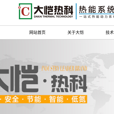
网站首页
关于大恺
技术
关于大恺
技术
大恺资质
人员
联系我们