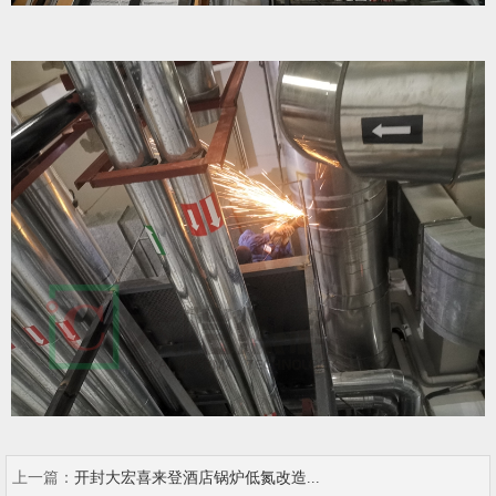
上一篇：
开封大宏喜来登酒店锅炉低氮改造...