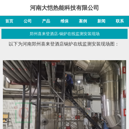
河南大恺热能科技有限公司
首页
公司
产品
维保
案例
新闻
联系
郑州喜来登酒店-锅炉在线监测安装现场
以下为河南郑州喜来登酒店锅炉在线监测安装现场图：